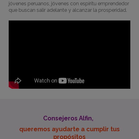
jóvenes peruanos, jóvenes con espíritu emprendedor
que buscan salir adelante y alcanzar la prosperidad.
Consejeros Alfin,
queremos ayudarte a cumplir tus
propósitos