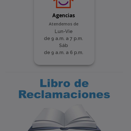
Agencias
Atendemos de
Lun-Vie
de 9 a.m. a 7 p.m.
Sáb
de 9 a.m. a 6 p.m.