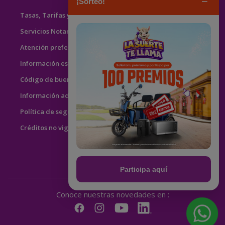
−
¡Sorteo!
Tasas, Tarifas y Fórmulas
Servicios Notariales
Atención preferente
Información estadística de reclamos
Código de buenas prácticas
Información adicional al usuario
Política de seguridad y salud en el trabajo
Créditos no vigentes
Participa aquí
Conoce nuestras novedades en :