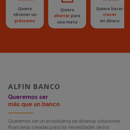
Quiero
Quiero hacer
Quiero
obtener un
crecer
ahorrar
para
préstamo
mi dinero
una meta
ALFIN BANCO
Queremos ser
más que un banco
Queremos ser un ecosistema de diversas soluciones
financieras creadas para las necesidades de los