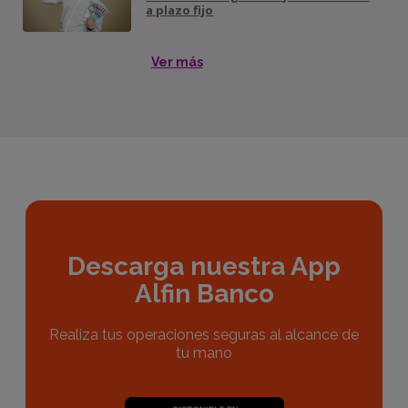
a plazo fijo
Ver más
Descarga nuestra App
Alfin Banco
Realiza tus operaciones seguras al alcance de
tu mano