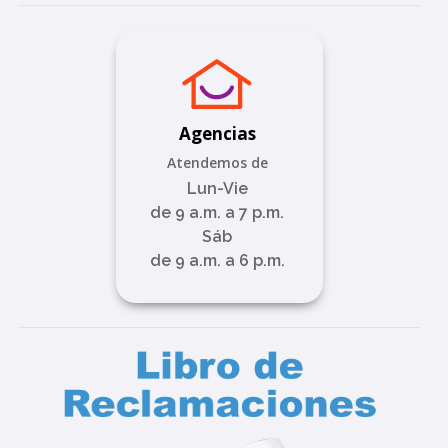
Agencias
Atendemos de
Lun-Vie
de 9 a.m. a 7 p.m.
Sáb
de 9 a.m. a 6 p.m.