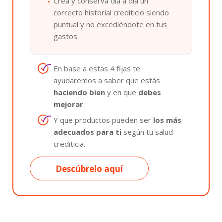
Crea y conserva día a día un
correcto historial crediticio siendo
puntual y no excediéndote en tus
gastos.
En base a estas 4 fijas te
ayudaremos a saber que estás
haciendo bien
y en que
debes
mejorar
.
Y que productos pueden ser
los más
adecuados para ti
según tu salud
crediticia.
Descúbrelo aquí