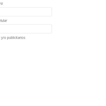
NI
lular
y/o publicitarios