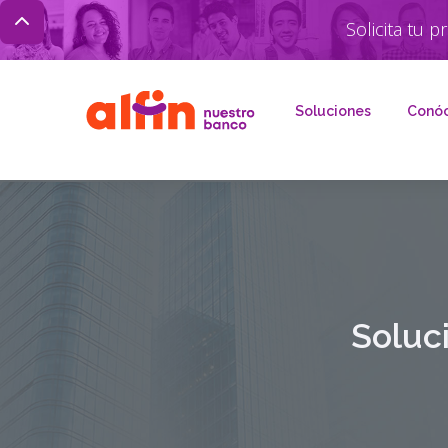
Solicita 
Soluciones
Conó
Soluci