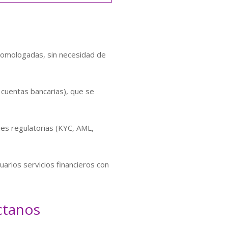
homologadas, sin necesidad de
 cuentas bancarias), que se
nes regulatorias (KYC, AML,
arios servicios financieros con
ctanos