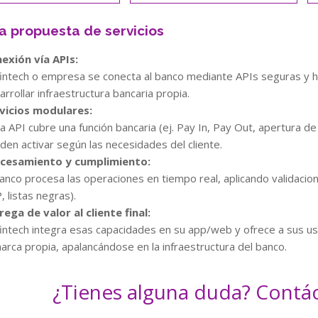
a propuesta de servicios
exión vía APIs:
fintech o empresa se conecta al banco mediante APIs seguras y 
arrollar infraestructura bancaria propia.
vicios modulares:
a API cubre una función bancaria (ej. Pay In, Pay Out, apertura de
den activar según las necesidades del cliente.
cesamiento y cumplimiento:
banco procesa las operaciones en tiempo real, aplicando validacio
, listas negras).
rega de valor al cliente final:
fintech integra esas capacidades en su app/web y ofrece a sus usu
marca propia, apalancándose en la infraestructura del banco.
¿Tienes alguna duda? Contá