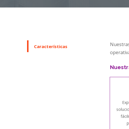
Nuestras
Características
operativ
Nuestr
Exp
soluci
fáci
p