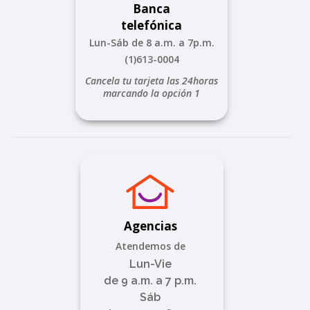
Banca
telefónica
Lun-Sáb de 8 a.m. a 7p.m.
(1)613-0004
Cancela tu tarjeta las 24horas
marcando la opción 1
Agencias
Atendemos de
Lun-Vie
de 9 a.m. a 7 p.m.
Sáb