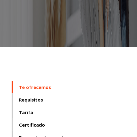
Seguro Plus Salud
Te ofrecemos
Requisitos
Tarifa
Certificado