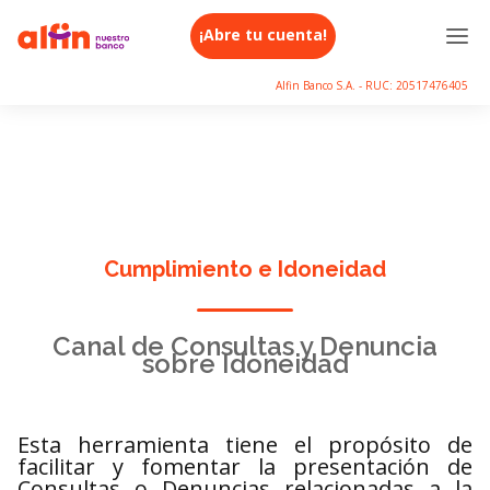
¡Abre tu cuenta!
Alfin Banco S.A. - RUC: 20517476405
Cumplimiento e Idoneidad
Canal de Consultas y Denuncia
sobre Idoneidad
Esta herramienta tiene el propósito de
facilitar y fomentar la presentación de
Consultas o Denuncias relacionadas a la