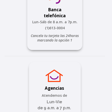
Banca
telefónica
Lun-Sáb de 8 a.m. a 7p.m.
(1)613-0004
Cancela tu tarjeta las 24horas
marcando la opción 1
Agencias
Atendemos de
Lun-Vie
de 9 a.m. a 7 p.m.