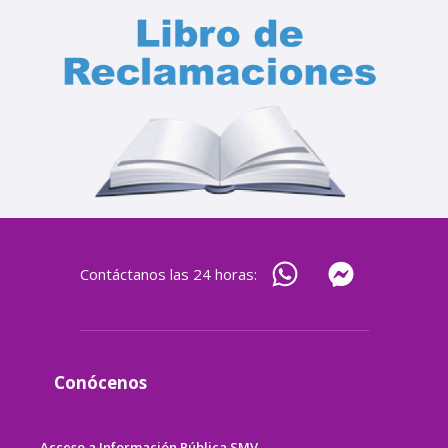
Contáctanos las 24 horas:
Conócenos
Acceso a Información Pública SMV