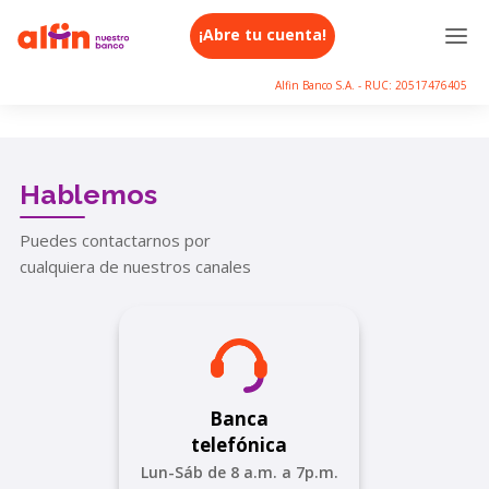
¡Abre tu cuenta!
Alfin Banco S.A. - RUC: 20517476405
Hablemos
Puedes contactarnos por
cualquiera de nuestros canales
Banca
telefónica
Lun-Sáb de 8 a.m. a 7p.m.