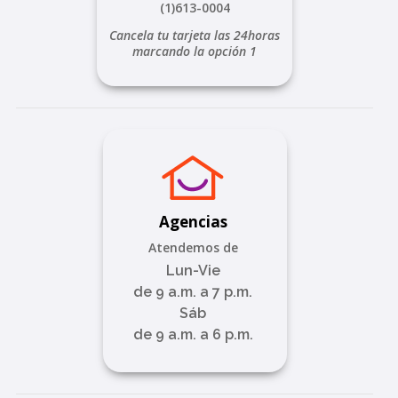
(1)613-0004
Cancela tu tarjeta las 24horas
marcando la opción 1
Agencias
Atendemos de
Lun-Vie
de 9 a.m. a 7 p.m.
Sáb
de 9 a.m. a 6 p.m.